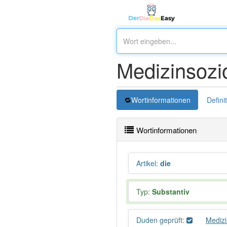
Medizinsozi
Wortinformationen
Defini
Wortinformationen
Artikel
:
die
Typ:
Substantiv
Duden geprüft:
Medizi