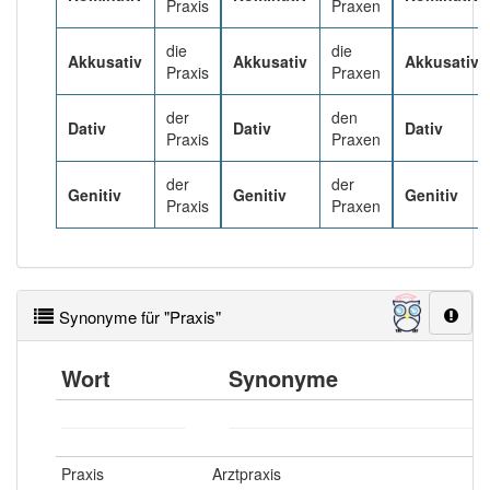
Praxis
Praxen
die
die
Akkusativ
Akkusativ
Akkusativ
Praxis
Praxen
der
den
Dativ
Dativ
Dativ
Praxis
Praxen
der
der
Genitiv
Genitiv
Genitiv
Praxis
Praxen
Synonyme für "Praxis"
Wort
Synonyme
Praxis
Arztpraxis