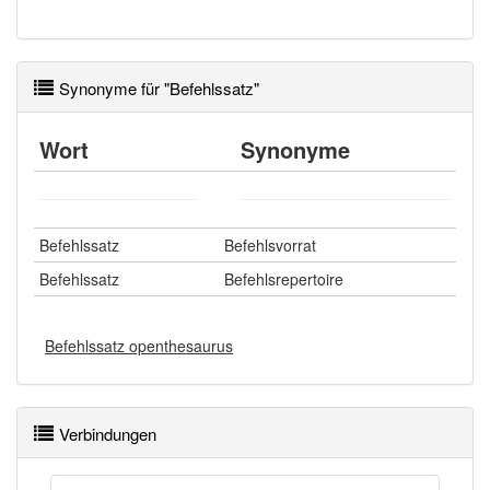
Synonyme für "Befehlssatz"
Wort
Synonyme
Befehlssatz
Befehlsvorrat
Befehlssatz
Befehlsrepertoire
Befehlssatz openthesaurus
Verbindungen