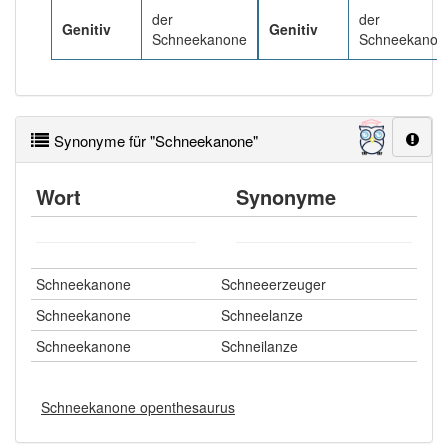
der
der
Genitiv
Genitiv
Schneekanone
Schneekanon
Synonyme für "Schneekanone"
Wort
Synonyme
Schneekanone
Schneeerzeuger
Schneekanone
Schneelanze
Schneekanone
Schneilanze
Schneekanone openthesaurus