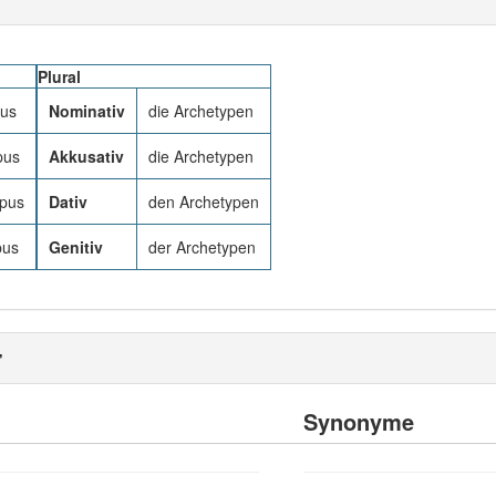
Plural
pus
Nominativ
die Archetypen
pus
Akkusativ
die Archetypen
pus
Dativ
den Archetypen
pus
Genitiv
der Archetypen
"
Synonyme