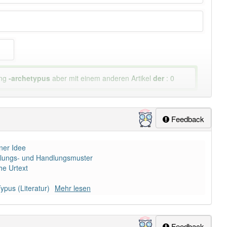
ung
-archetypus
aber mit einem anderen Artikel
der
: 0
Feedback
iner Idee
tellungs- und Handlungsmuster
he Urtext
ypus (Literatur)
Mehr lesen
Feedback