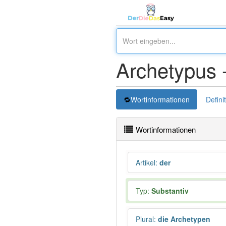
Archetypus 
Wortinformationen
Defini
Wortinformationen
Artikel
:
der
Typ:
Substantiv
Plural
:
die Archetypen