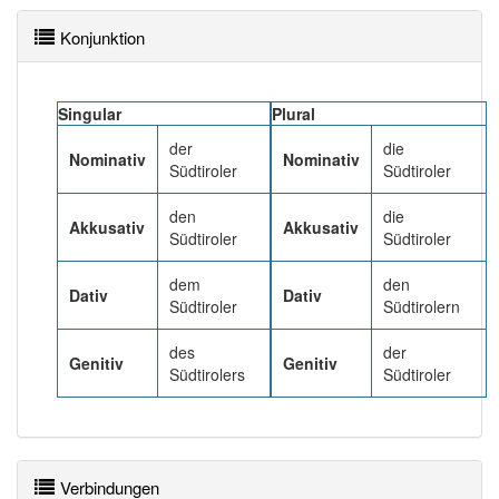
Konjunktion
Singular
Plural
der
die
Nominativ
Nominativ
Südtiroler
Südtiroler
den
die
Akkusativ
Akkusativ
Südtiroler
Südtiroler
dem
den
Dativ
Dativ
Südtiroler
Südtirolern
des
der
Genitiv
Genitiv
Südtirolers
Südtiroler
Verbindungen