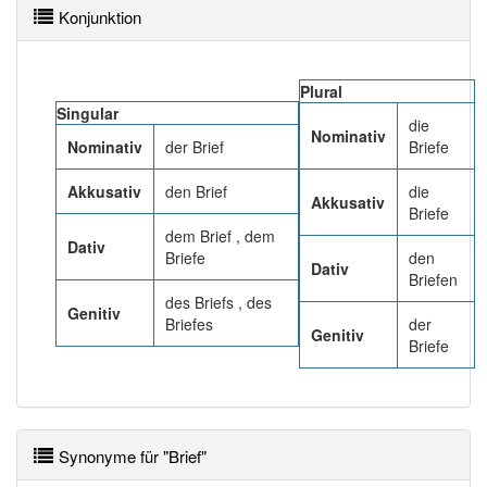
Konjunktion
Plural
Singular
die
Nominativ
Nominativ
der Brief
Briefe
Akkusativ
den Brief
die
Akkusativ
Briefe
dem Brief , dem
Dativ
Briefe
den
Dativ
Briefen
des Briefs , des
Genitiv
Briefes
der
Genitiv
Briefe
Synonyme für "Brief"