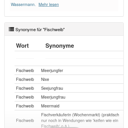
Wassermann.
Mehr lesen
Synonyme für "Fischweib"
Wort
Synonyme
Fischweib
Meerjungfer
Fischweib
Nixe
Fischweib
Seejungfrau
Fischweib
Meerjungfrau
Fischweib
Meermaid
Fischverkäuferin (Wochenmarkt) (praktisch
Fischweib
nur noch in Wendungen wie 'keifen wie ein
Fischweib' o.ä.)