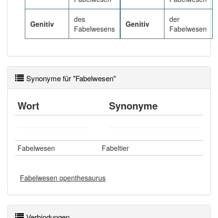
des
der
Genitiv
Genitiv
Fabelwesens
Fabelwesen
Synonyme für "Fabelwesen"
Wort
Synonyme
Fabelwesen
Fabeltier
Fabelwesen openthesaurus
Verbindungen