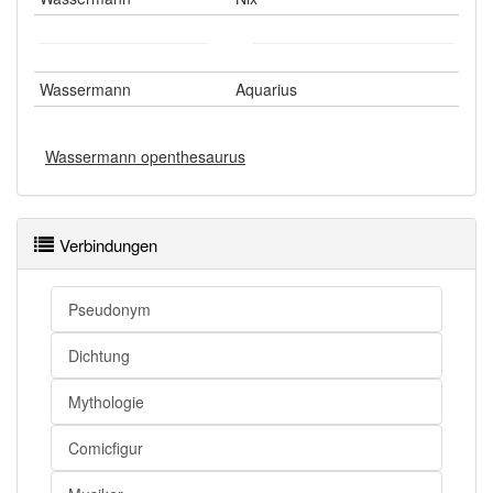
Wassermann
Aquarius
Wassermann openthesaurus
Verbindungen
Pseudonym
Dichtung
Mythologie
Comicfigur