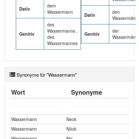
dem
Dativ
Wassermann
den
Dativ
Wassermänn
des
Wassermanns ,
der
Genitiv
Genitiv
des
Wassermänn
Wassermannes
Synonyme für "Wassermann"
Wort
Synonyme
Wassermann
Neck
Wassermann
Nöck
Wassermann
Nix