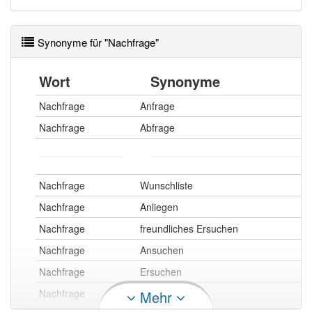
Synonyme für "Nachfrage"
Wort
Synonyme
Nachfrage
Anfrage
Nachfrage
Abfrage
Nachfrage
Wunschliste
Nachfrage
Anliegen
Nachfrage
freundliches Ersuchen
Nachfrage
Ansuchen
Nachfrage
Ersuchen
Nachfrage
Bitte
Mehr