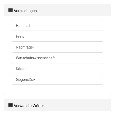
Nachfrage
Wunsch
Nachfrage
Desideratum
Verbindungen
Nachfrage
Desiderat
Nachfrage
Gesuch
Haushalt
Nachfrage
Antrag
Preis
Nachfrage
Bedarf
Nachfrager
Nachfrage openthesaurus
Wirtschaftswissenschaft
Käufer
Gegenstück
Verwandte Wörter