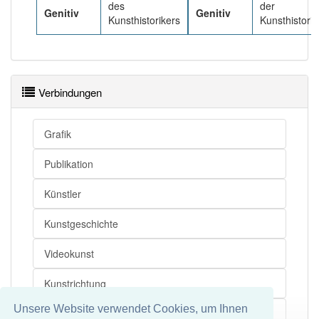
des
der
Genitiv
Genitiv
Kunsthistorikers
Kunsthistorik
Verbindungen
Grafik
Publikation
Künstler
Kunstgeschichte
Videokunst
Kunstrichtung
Unsere Website verwendet Cookies, um Ihnen
Geisteswissenschaftler