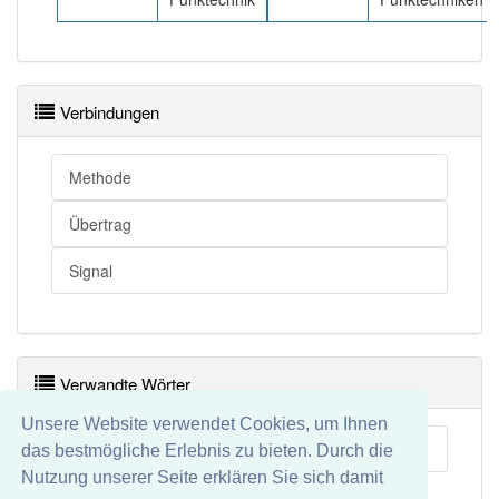
Verbindungen
Methode
Übertrag
Signal
Verwandte Wörter
Unsere Website verwendet Cookies, um Ihnen
Rundfunktechnik
das bestmögliche Erlebnis zu bieten. Durch die
Nutzung unserer Seite erklären Sie sich damit