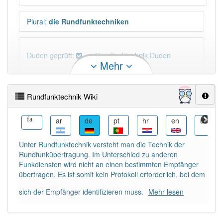
Plural
:
die Rundfunktechniken
Duden geprüft:
Rundfunktechnik Duden
Mehr
Rundfunktechnik Wiktionary
Rundfunktechnik Wiki
PowerIndex:
3
ja
fa
ar
de
pt
hr
en
ur
Häufigkeit: 4 von 10
Unter Rundfunktechnik versteht man die Technik der
Rundfunkübertragung. Im Unterschied zu anderen
Wörter mit Endung
-rundfunktechnik
: 1
Funkdiensten wird nicht an einen bestimmten Empfänger
übertragen. Es ist somit kein Protokoll erforderlich, bei dem
Wörter mit Endung
-rundfunktechnik
aber mit
sich der Empfänger identifizieren muss.
Mehr lesen
einem anderen Artikel
die
: 0