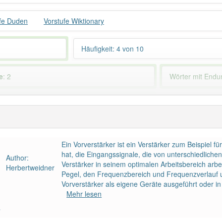
fe Duden
Vorstufe Wiktionary
Häufigkeit: 4 von 10
e
: 2
Wörter mit End
 haben den Artikel korrekt erraten.
Ein Vorverstärker ist ein Verstärker zum Beispiel 
hat, die Eingangssignale, die von unterschiedlich
Author:
Verstärker in seinem optimalen Arbeitsbereich arbe
Herbertweidner
Pegel, den Frequenzbereich und Frequenzverlauf 
Vorverstärker als eigene Geräte ausgeführt oder in
Mehr lesen
a