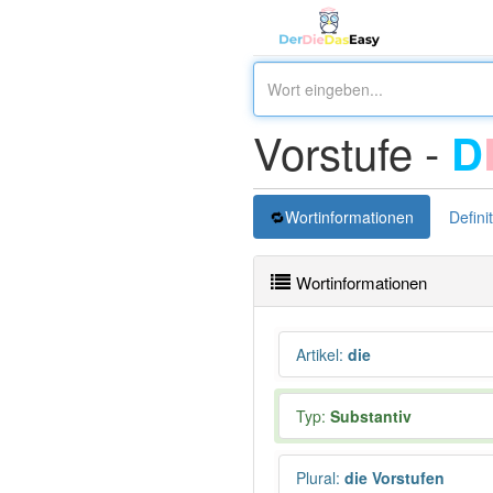
Vorstufe -
D
Wortinformationen
Defini
Wortinformationen
Artikel
:
die
Typ:
Substantiv
Plural
:
die Vorstufen