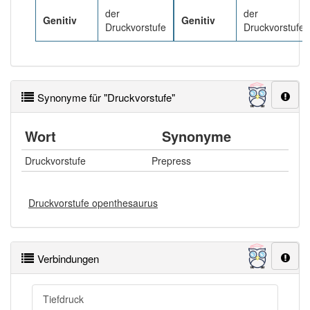
der
der
Genitiv
Genitiv
Druckvorstufe
Druckvorstufen
Synonyme für "Druckvorstufe"
Wort
Synonyme
Druckvorstufe
Prepress
Druckvorstufe openthesaurus
Verbindungen
Tiefdruck