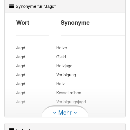
Synonyme für "Jagd"
Wort
Synonyme
Jagd
Hetze
Jagd
Gjaid
Jagd
Hetzjagd
Jagd
Verfolgung
Jagd
Hatz
Jagd
Kesseltreiben
Jagd
Verfolgungsjagd
Mehr
Jagd
Waidwerk