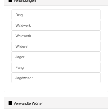
Verbindungen
Jagd
Weidwerk
Jagd
Jagdwesen
Ding
Jagd
Jägerei
Waidwerk
Jagd
Jagen
Weidwerk
Jagd openthesaurus
Wilderei
Jäger
Fang
Jagdwesen
Verwandte Wörter