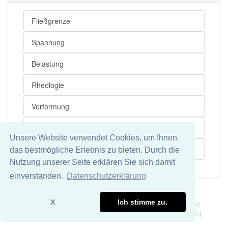
Fließgrenze
Spannung
Belastung
Rheologie
Verformung
Fließ
Unsere Website verwendet Cookies, um Ihnen
Werkstoff
das bestmögliche Erlebnis zu bieten. Durch die
Nutzung unserer Seite erklären Sie sich damit
einverstanden.
Datenschutzerklärung
Impressum
Datenschutz
X
Ich stimme zu.
Wir übernehmen keine Garantie und keine Haftung für die
Richtigkeit und Vollständigkeit dieser Seite. DDDEasy 2024