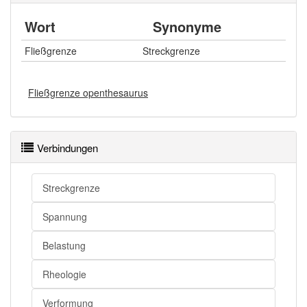
Wort
Synonyme
Fließgrenze
Streckgrenze
Fließgrenze openthesaurus
Verbindungen
Streckgrenze
Spannung
Belastung
Rheologie
Verformung