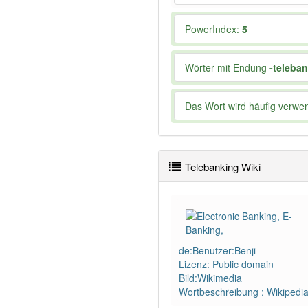
PowerIndex:
5
Wörter mit Endung
-teleba
Das Wort wird häufig verwe
Telebanking Wiki
de:Benutzer:Benji
Lizenz: Public domain
Bild:Wikimedia
Wortbeschreibung : Wikipedi