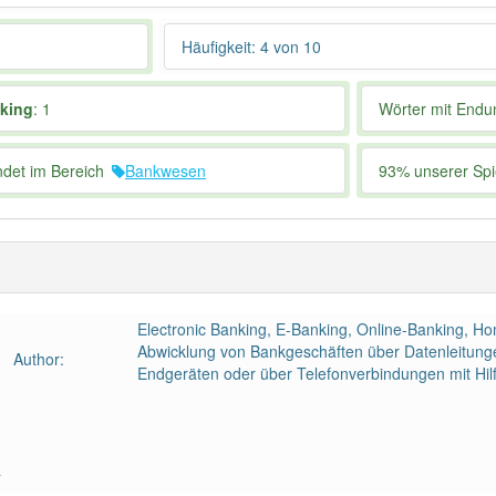
Häufigkeit: 4 von 10
nking
: 1
Wörter mit End
ndet im Bereich
Bankwesen
93% unserer Spie
Electronic Banking, E-Banking, Online-Banking, Ho
Abwicklung von Bankgeschäften über Datenleitung
Author:
Endgeräten oder über Telefonverbindungen mit Hil
a