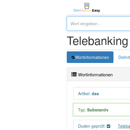
Telebanking
Wortinformationen
Defini
Wortinformationen
Artikel
:
das
Typ:
Substantiv
Duden geprüft:
Teleb