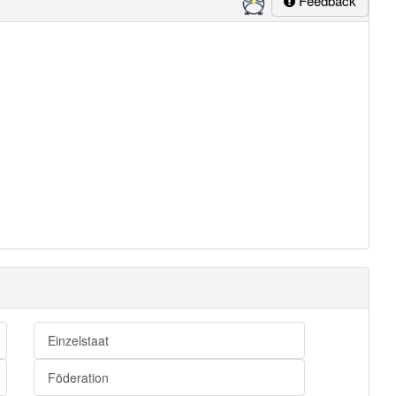
Feedback
Einzelstaat
Föderation