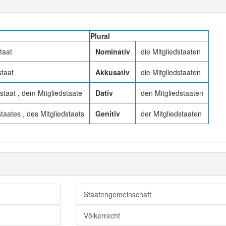
Plural
taat
Nominativ
die Mitgliedstaaten
staat
Akkusativ
die Mitgliedstaaten
staat , dem Mitgliedstaate
Dativ
den Mitgliedstaaten
taates , des Mitgliedstaats
Genitiv
der Mitgliedstaaten
Staatengemeinschaft
Völkerrecht