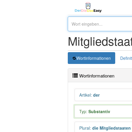
Mitgliedstaa
Wortinformationen
Defini
Wortinformationen
Artikel
:
der
Typ:
Substantiv
Plural
:
die Mitgliedstaaten