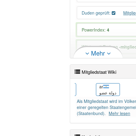
Duden geprüft:
Mitgli
PowerIndex:
4
Wörter mit Endung
-mitglie
Mehr
86% unserer Spielapp-Nutzer
Mitgliedstaat Wiki
id
ar
Negara anggota
دولة عضو
Als Mitgliedstaat wird im Völke
einer geregelten Staatengemein
(Staatenbund).
Mehr lesen