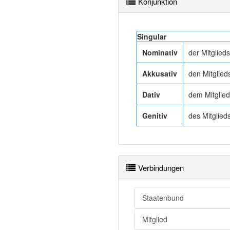
Konjunktion
Singular
Nominativ
der Mitglieds
Akkusativ
den Mitglied
Dativ
dem Mitglied
Genitiv
des Mitglieds
Verbindungen
Staatenbund
Mitglied