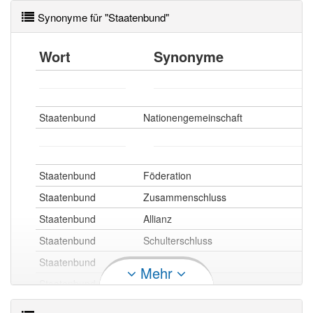
Synonyme für "Staatenbund"
Wort
Synonyme
Staatenbund
Nationengemeinschaft
Staatenbund
Föderation
Staatenbund
Zusammenschluss
Staatenbund
Allianz
Staatenbund
Schulterschluss
Staatenbund
Vereinigung
Mehr
Staatenbund
Bund
Staatenbund
Union