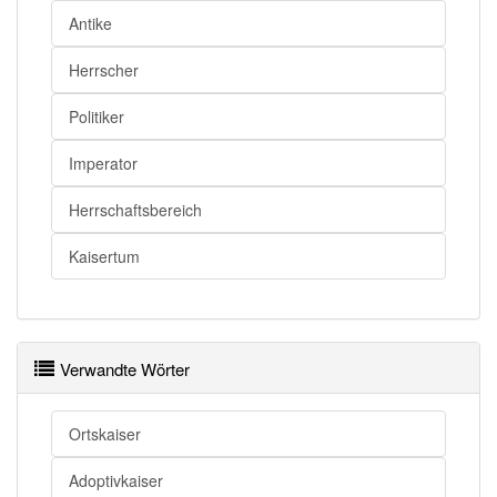
Antike
Herrscher
Politiker
Imperator
Herrschaftsbereich
Kaisertum
Verwandte Wörter
Ortskaiser
Adoptivkaiser