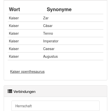
Wort
Synonyme
Kaiser
Zar
Kaiser
Cäsar
Kaiser
Tenno
Kaiser
Imperator
Kaiser
Caesar
Kaiser
Augustus
Kaiser openthesaurus
Verbindungen
Herrschaft