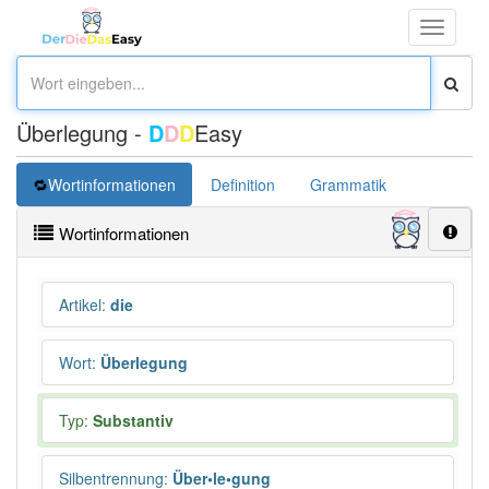
Toggle
navigati
Überlegung -
D
D
D
Easy
Wortinformationen
Definition
Grammatik
Synonym
Wortinformationen
Artikel
:
die
Wort
:
Überlegung
Typ:
Substantiv
Silbentrennung
:
Über•le•gung