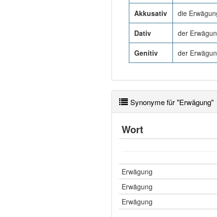
Akkusativ
die Erwägun
Dativ
der Erwägu
Genitiv
der Erwägu
Synonyme für "Erwägung"
Wort
Erwägung
Erwägung
Erwägung