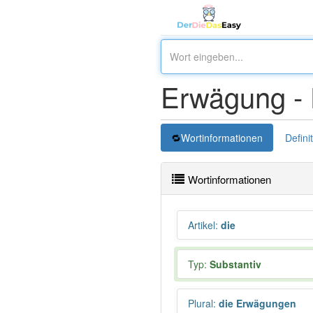
Erwägung -
Wortinformationen
Defini
Wortinformationen
Artikel
:
die
Typ:
Substantiv
Plural
:
die Erwägungen