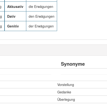
g
Akkusativ
die Erwägungen
ng
Dativ
den Erwägungen
ng
Genitiv
der Erwägungen
Synonyme
Vorstellung
Gedanke
Überlegung