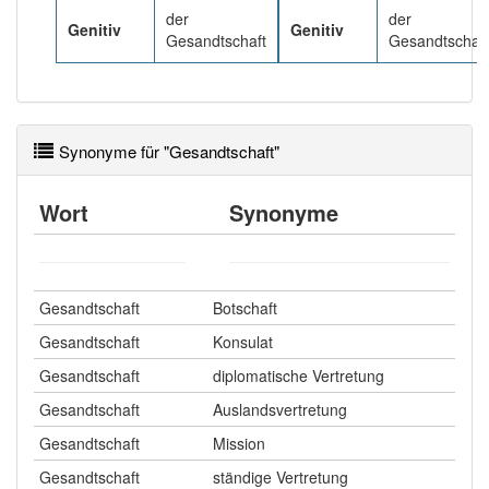
der
der
Genitiv
Genitiv
Gesandtschaft
Gesandtschaf
Synonyme für "Gesandtschaft"
Wort
Synonyme
Gesandtschaft
Botschaft
Gesandtschaft
Konsulat
Gesandtschaft
diplomatische Vertretung
Gesandtschaft
Auslandsvertretung
Gesandtschaft
Mission
Gesandtschaft
ständige Vertretung