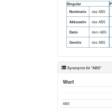
Singular
P
Nominativ
das ABS
Akkusativ
das ABS
Dativ
dem ABS
Genitiv
des ABS
Synonyme für "ABS"
Wort
ABS