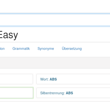
Easy
tion
Grammatik
Synonyme
Übersetzung
Wort
:
ABS
Silbentrennung
:
ABS