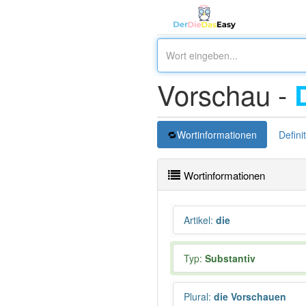
Vorschau -
Wortinformationen
Defini
Wortinformationen
Artikel
:
die
Typ:
Substantiv
Plural
:
die Vorschauen