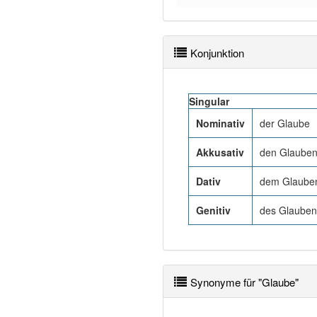
Konjunktion
Singular
Nominativ
der Glaube
Akkusativ
den Glaube
Dativ
dem Glaube
Genitiv
des Glauben
Synonyme für "Glaube"