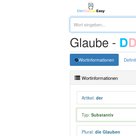
Glaube -
D
Wortinformationen
Defini
Wortinformationen
Artikel
:
der
Typ:
Substantiv
Plural
:
die Glauben