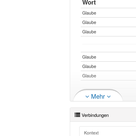
Wort
Glaube
Glaube
Glaube
Glaube
Glaube
Glaube
Mehr
Glaube
Glaube
Verbindungen
Glaube
Glaube
Kontext