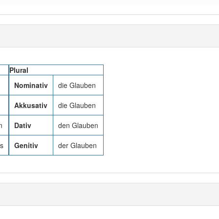
Plural
Nominativ
die Glauben
n
Akkusativ
die Glauben
n
Dativ
den Glauben
s
Genitiv
der Glauben