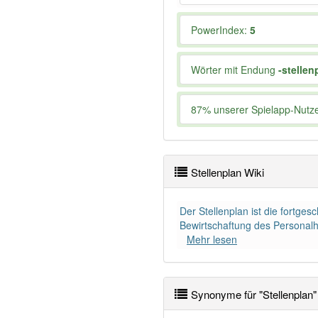
PowerIndex:
5
Wörter mit Endung
-stellen
87% unserer Spielapp-Nutzer
Stellenplan Wiki
Der Stellenplan ist die fortge
Bewirtschaftung des Personalha
Mehr lesen
Synonyme für "Stellenplan"