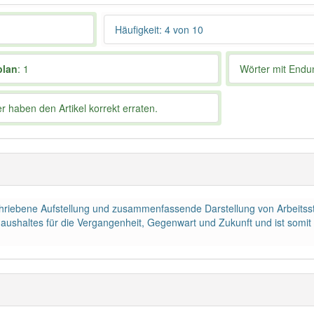
Häufigkeit: 4 von 10
plan
: 1
Wörter mit End
 haben den Artikel korrekt erraten.
schriebene Aufstellung und zusammenfassende Darstellung von Arbeitsste
ushaltes für die Vergangenheit, Gegenwart und Zukunft und ist somit v