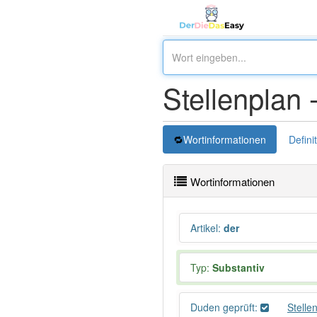
Stellenplan 
Wortinformationen
Defini
Wortinformationen
Artikel
:
der
Typ:
Substantiv
Duden geprüft:
Stelle