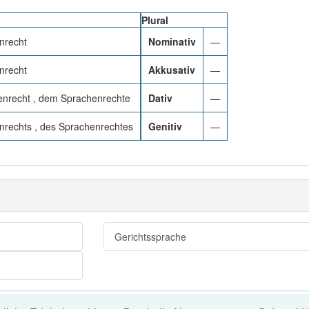
Plural
nrecht
Nominativ
—
nrecht
Akkusativ
—
nrecht , dem Sprachenrechte
Dativ
—
nrechts , des Sprachenrechtes
Genitiv
—
Gerichtssprache