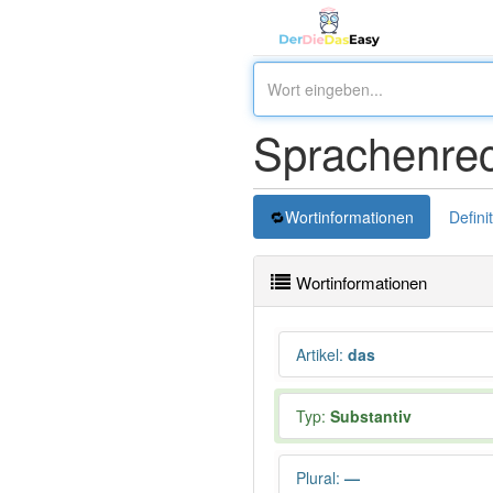
Sprachenrec
Wortinformationen
Defini
Wortinformationen
Artikel
:
das
Typ:
Substantiv
Plural
:
—