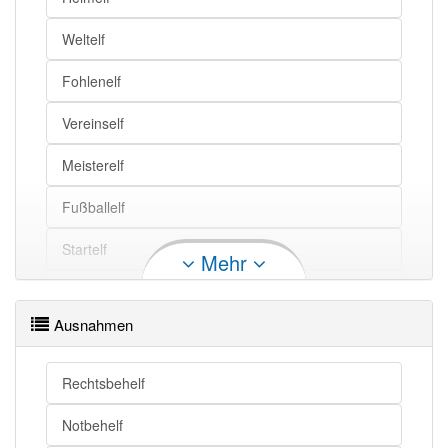
Weltelf
Fohlenelf
Vereinself
Meisterelf
Fußballelf
Startelf
Mehr
Fußballnationalelf
Ausnahmen
Rechtsbehelf
Notbehelf