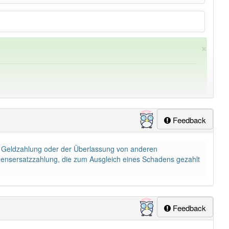
×
Feedback
er Geldzahlung oder der Überlassung von anderen
ung
-abfindungszahlung
aber mit einem anderen Artikel
ensersatzzahlung, die zum Ausgleich eines Schadens gezahlt
Feedback