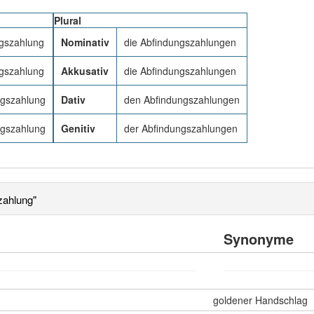
Plural
ngszahlung
Nominativ
die Abfindungszahlungen
ngszahlung
Akkusativ
die Abfindungszahlungen
ngszahlung
Dativ
den Abfindungszahlungen
ngszahlung
Genitiv
der Abfindungszahlungen
zahlung"
Synonyme
goldener Handschlag