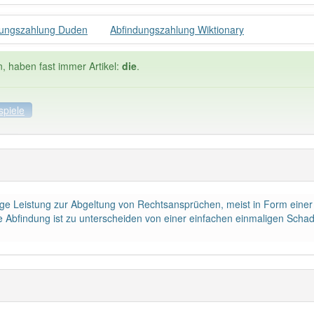
dungszahlung Duden
Abfindungszahlung Wiktionary
n, haben fast immer Artikel:
die
.
spiele
ele
Häufigkeit: 4 von 10
lige Leistung zur Abgeltung von Rechtsansprüchen, meist in Form ein
ungszahlung
: 1
Wörter mit End
Abfindung ist zu unterscheiden von einer einfachen einmaligen Schad
die
: 0
 haben den Artikel korrekt erraten.