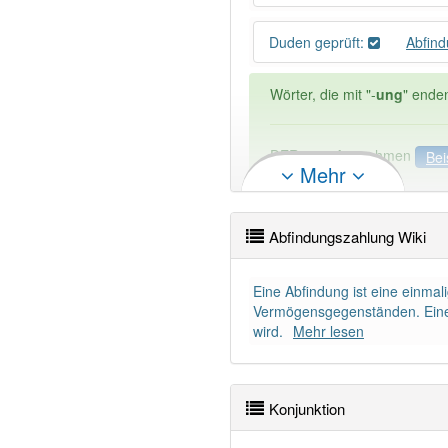
Duden geprüft:
Abfin
Wörter, die mit "-
ung
" ende
DER:
127
Ausnahmen
Bei
Mehr
DIE:
11 043
DAS:
2
Ausnahmen
Beispi
Abfindungszahlung Wiki
PowerIndex:
3
Eine Abfindung ist eine einma
Wörter mit Endung
-abfind
Vermögensgegenständen. Eine 
wird.
Mehr lesen
94% unserer Spielapp-Nutzer
Konjunktion