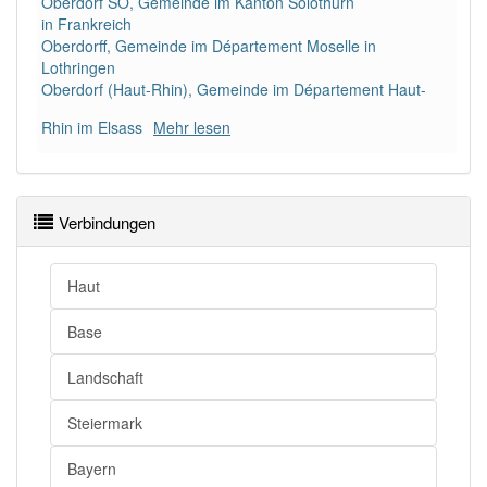
Oberdorf SO, Gemeinde im Kanton Solothurn
in Frankreich
Oberdorff, Gemeinde im Département Moselle in
Lothringen
Oberdorf (Haut-Rhin), Gemeinde im Département Haut-
Rhin im Elsass
Mehr lesen
Verbindungen
Haut
Base
Landschaft
Steiermark
Bayern