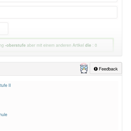
ung
-oberstufe
aber mit einem anderen Artikel
die
: 0
Feedback
ufe II
hule