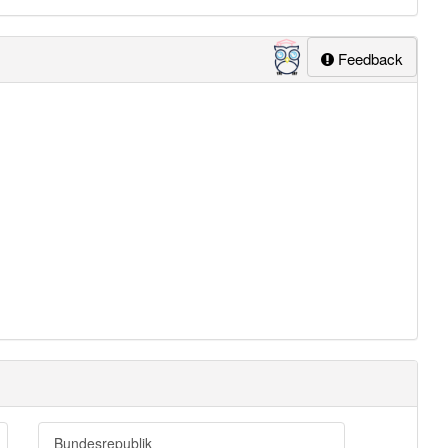
Feedback
Bundesrepublik