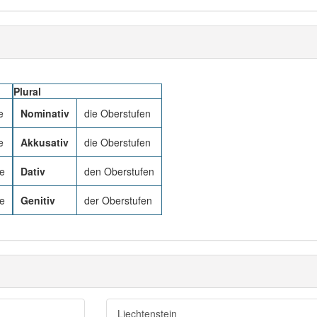
Plural
e
Nominativ
die Oberstufen
e
Akkusativ
die Oberstufen
fe
Dativ
den Oberstufen
fe
Genitiv
der Oberstufen
Liechtenstein