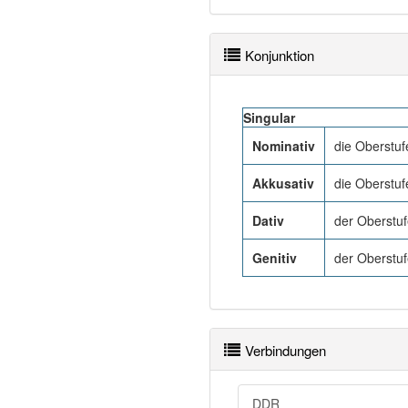
Konjunktion
Singular
Nominativ
die Oberstuf
Akkusativ
die Oberstuf
Dativ
der Oberstu
Genitiv
der Oberstu
Verbindungen
DDR