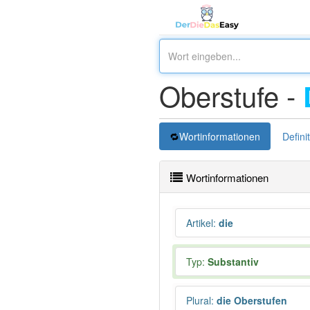
Oberstufe -
Wortinformationen
Defini
Wortinformationen
Artikel
:
die
Typ:
Substantiv
Plural
:
die Oberstufen