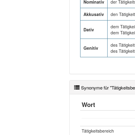
Nominativ
der Tätigkei
Akkusativ
den Tätigkei
dem Tätigkei
Dativ
dem Tätigkei
des Tätigkeit
Genitiv
des Tätigkei
Synonyme für "Tätigkeitsbe
Wort
Tätigkeitsbereich