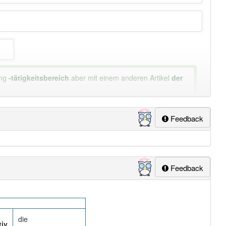
ung
-tätigkeitsbereich
aber mit einem anderen Artikel
der
Feedback
Feedback
die
iv