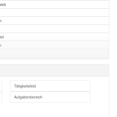
eich
h
iet
s
Tätigkeitsfeld
Aufgabenbereich