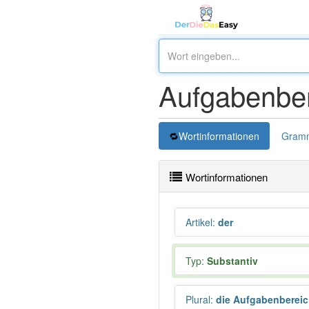
Aufgabenber
Wortinformationen
Gramm
Wortinformationen
Artikel
:
der
Typ:
Substantiv
Plural
:
die Aufgabenberei