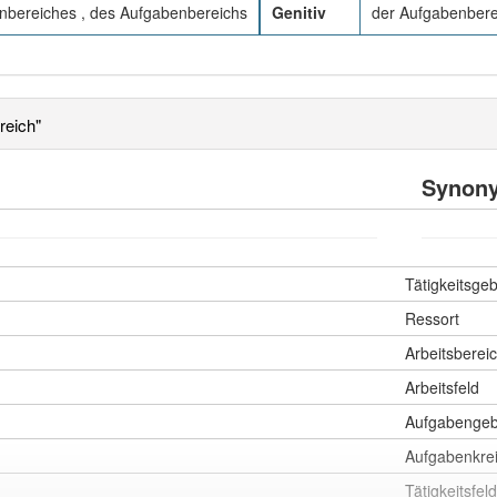
nbereiches , des Aufgabenbereichs
Genitiv
der Aufgabenbere
reich"
Synon
Tätigkeitsgeb
Ressort
Arbeitsberei
Arbeitsfeld
Aufgabengeb
Aufgabenkre
Tätigkeitsfeld