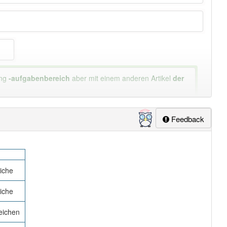
ung
-aufgabenbereich
aber mit einem anderen Artikel
der
Feedback
iche
iche
eichen