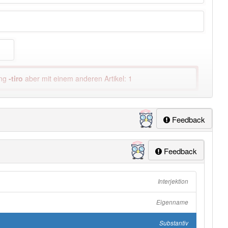
ung
-tiro
aber mit einem anderen Artikel: 1
lapp-Nutzer haben den Artikel korrekt erraten.
Feedback
Feedback
Interjektion
Eigenname
Substantiv