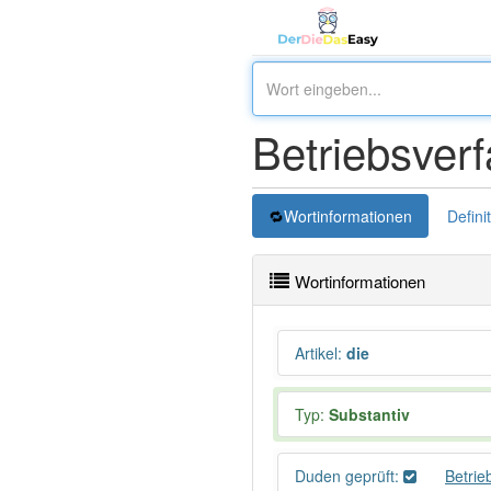
Betriebsver
Wortinformationen
Defini
Wortinformationen
Artikel
:
die
Typ:
Substantiv
Duden geprüft:
Betrie