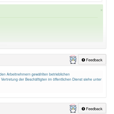
×
Feedback
ung
-betriebsverfassung
aber mit einem anderen Artikel
den Arbeitnehmern gewählten betrieblichen
Vertretung der Beschäftigten im öffentlichen Dienst siehe unter
Feedback