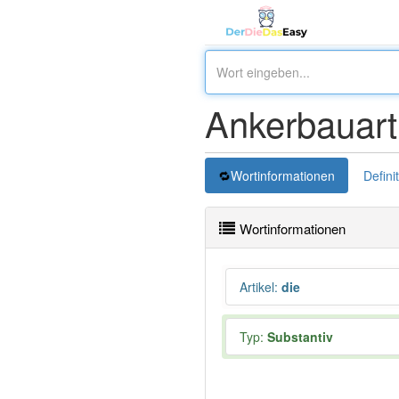
Ankerbauart
Wortinformationen
Defini
Wortinformationen
Artikel
:
die
Typ:
Substantiv