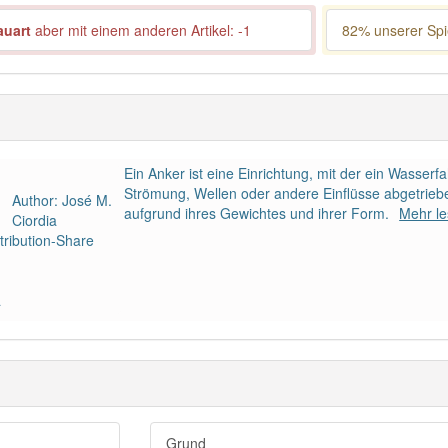
auart
aber mit einem anderen Artikel: -1
82% unserer Spie
Ein Anker ist eine Einrichtung, mit der ein Wasser
Strömung, Wellen oder andere Einflüsse abgetrieb
Author: José M.
aufgrund ihres Gewichtes und ihrer Form.
Mehr l
Ciordia
ribution-Share
a
Grund