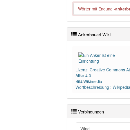
Wörter mit Endung
-ankerb
Ankerbauart Wiki
Lizenz: Creative Commons Att
Alike 4.0
Bild:Wikimedia
Wortbeschreibung : Wikipedi
Verbindungen
Wind