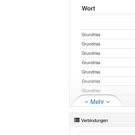
Wort
Grundriss
Grundriss
Grundriss
Grundriss
Grundriss
Grundriss
Grundriss
Grundriss
Mehr
Grundriss
Verbindungen
Grundriss openthesaurus