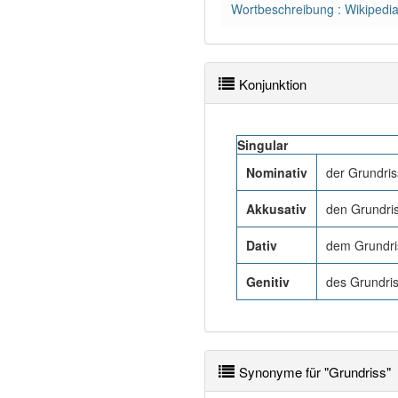
Wortbeschreibung : Wikipedi
Konjunktion
Singular
Nominativ
der Grundris
Akkusativ
den Grundri
Dativ
dem Grundri
Genitiv
des Grundri
Synonyme für "Grundriss"