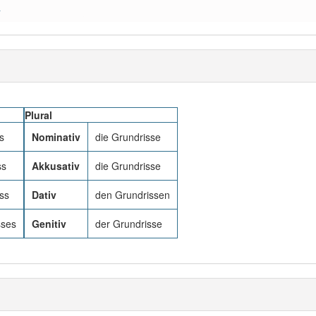
a
Plural
s
Nominativ
die Grundrisse
ss
Akkusativ
die Grundrisse
ss
Dativ
den Grundrissen
sses
Genitiv
der Grundrisse