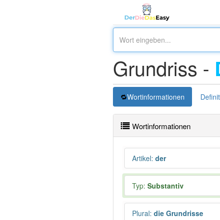
Grundriss -
Wortinformationen
Defini
Wortinformationen
Artikel
:
der
Typ:
Substantiv
Plural
:
die Grundrisse