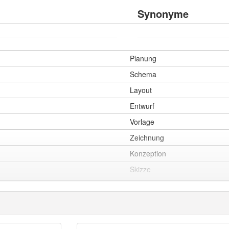
Synonyme
Planung
Schema
Layout
Entwurf
Vorlage
Zeichnung
Konzeption
Skizze
Plan