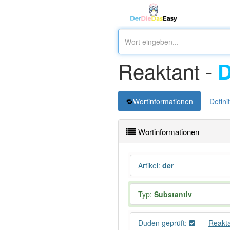
Reaktant -
Wortinformationen
Defini
Wortinformationen
Artikel
:
der
Typ:
Substantiv
Duden geprüft:
Reakt