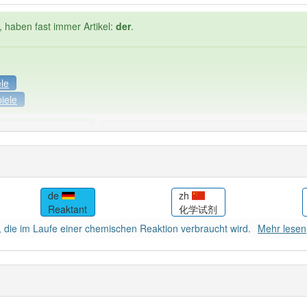
, haben fast immer Artikel:
der
.
ele
iele
Häufigkeit: 4 von 10
t
: 1
Wörter mit End
de
zh
Reaktant
化学试剂
ndet im Bereich
Chemie
83% unserer Spie
, die im Laufe einer chemischen Reaktion verbraucht wird.
Mehr lesen