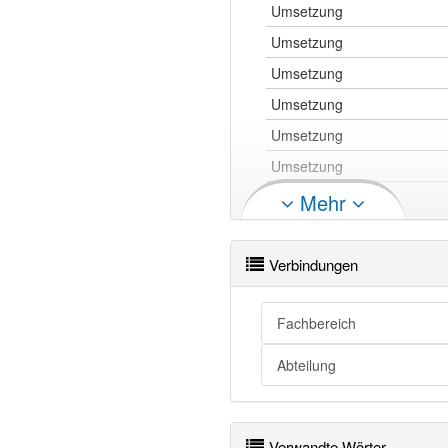
Umsetzung
Umsetzung
Umsetzung
Umsetzung
Umsetzung
Umsetzung
Umsetzung
Mehr
Umsetzung
Verbindungen
Umsetzung
Fachbereich
Umsetzung
Abteilung
Umsetzung
Umsetzung
Umsetzung
Verwandte Wörter