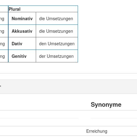
Plural
ng
Nominativ
die Umsetzungen
ng
Akkusativ
die Umsetzungen
ung
Dativ
den Umsetzungen
ung
Genitiv
der Umsetzungen
"
Synonyme
Erreichung