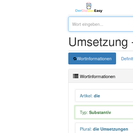
Umsetzung 
Wortinformationen
Defini
Wortinformationen
Artikel
:
die
Typ:
Substantiv
Plural
:
die Umsetzungen