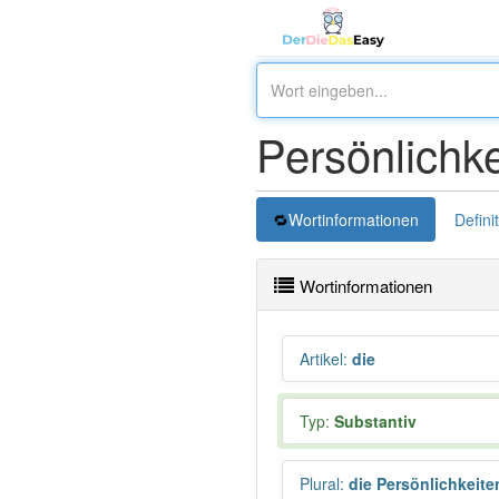
Persönlichke
Wortinformationen
Defini
Wortinformationen
Artikel
:
die
Typ:
Substantiv
Plural
:
die Persönlichkeite