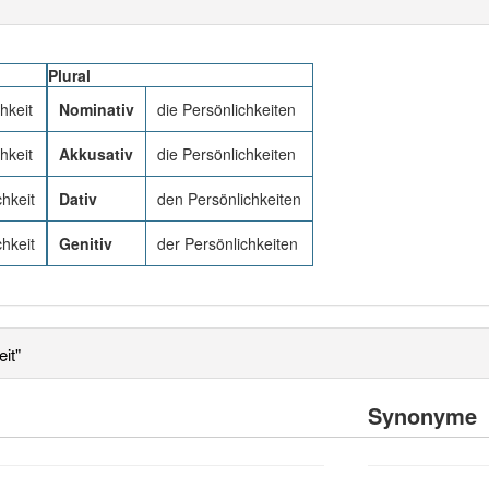
Plural
hkeit
Nominativ
die Persönlichkeiten
hkeit
Akkusativ
die Persönlichkeiten
chkeit
Dativ
den Persönlichkeiten
chkeit
Genitiv
der Persönlichkeiten
it"
Synonyme