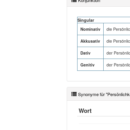
Konjunktion
Singular
Nominativ
die Persönlic
Akkusativ
die Persönlic
Dativ
der Persönli
Genitiv
der Persönli
Synonyme für "Persönlichke
Wort