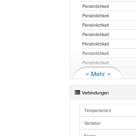
Persönlichkeit
Persönlichkeit
Persönlichkeit
Persönlichkeit
Persönlichkeit
Persönlichkeit
Persönlichkeit
Mehr
Persönlichkeit
Verbindungen
Persönlichkeit
Persönlichkeit
Temperament
Persönlichkeit
Variation
Persönlichkeit
Persönlichkeit
Frage