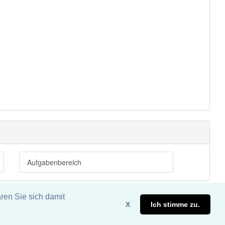
Aufgabenbereich
ren Sie sich damit
X
Ich stimme zu.
eite. DDDEasy 2024