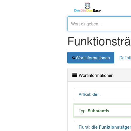
Funktionstr
Wortinformationen
Defini
Wortinformationen
Artikel
:
der
Typ:
Substantiv
Plural
:
die Funktionsträger