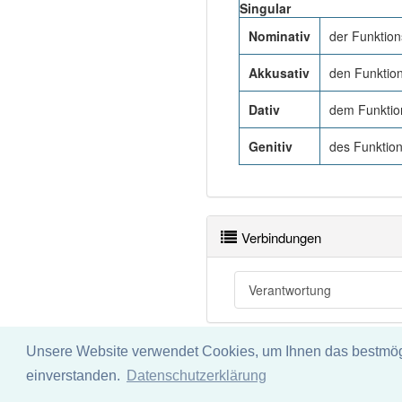
Singular
Nominativ
der Funktion
Akkusativ
den Funktion
Dativ
dem Funktio
Genitiv
des Funktion
Verbindungen
Verantwortung
Unsere Website verwendet Cookies, um Ihnen das bestmögli
Impressum
Datenschu
einverstanden.
Datenschutzerklärung
Wir übernehmen keine Garant