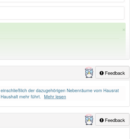
×
Feedback
 einschließlich der dazugehörigen Nebenräume vom Hausrat
ung
-haushaltsauflösung
aber mit einem anderen Artikel
Haushalt mehr führt.
Mehr lesen
Feedback