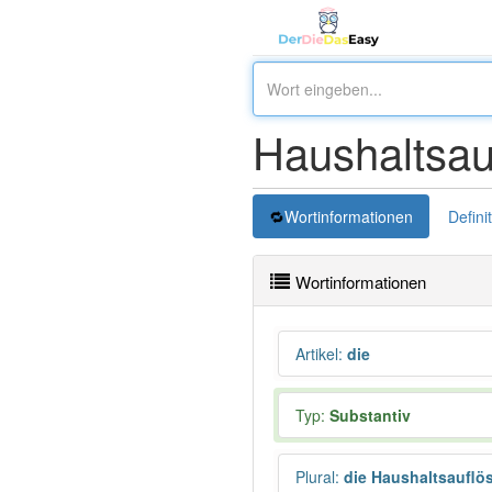
Haushaltsau
Wortinformationen
Defini
Wortinformationen
Artikel
:
die
Typ:
Substantiv
Plural
:
die Haushaltsauflö