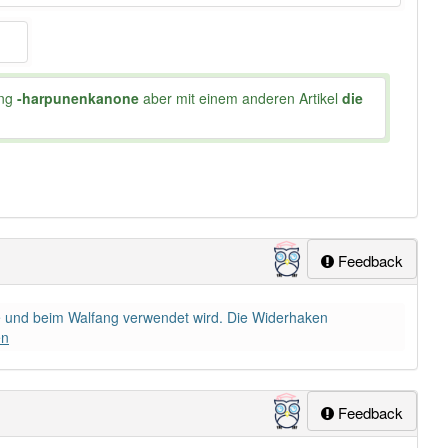
ung
-harpunenkanone
aber mit einem anderen Artikel
die
Feedback
he und beim Walfang verwendet wird. Die Widerhaken
en
Feedback