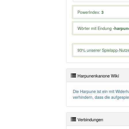
PowerIndex:
3
Wörter mit Endung
-harpu
93% unserer Spielapp-Nutzer
Harpunenkanone Wiki
Die Harpune ist ein mit Wider
verhindern, dass die aufgespi
Verbindungen