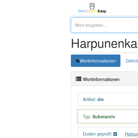
Harpunenka
Wortinformationen
Defini
Wortinformationen
Artikel
:
die
Typ:
Substantiv
Duden geprüft:
Harpu