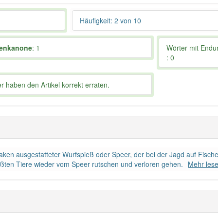
Häufigkeit: 2 von 10
nenkanone
: 1
Wörter mit End
: 0
 haben den Artikel korrekt erraten.
haken ausgestatteter Wurfspieß oder Speer, der bei der Jagd auf Fisc
eßten Tiere wieder vom Speer rutschen und verloren gehen.
Mehr les