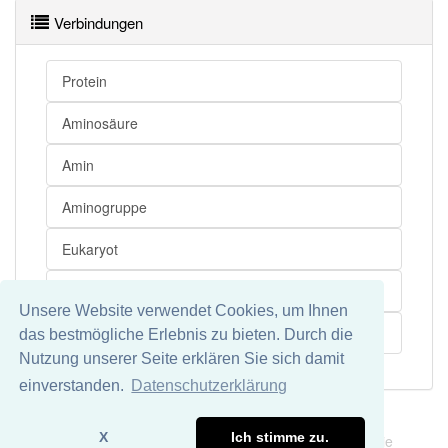
Verbindungen
Protein
Aminosäure
Amin
Aminogruppe
Eukaryot
Terminus
Unsere Website verwendet Cookies, um Ihnen
Polypeptid
das bestmögliche Erlebnis zu bieten. Durch die
Nutzung unserer Seite erklären Sie sich damit
einverstanden.
Datenschutzerklärung
Impressum
Datenschutz
X
Ich stimme zu.
Wir übernehmen keine Garantie und keine Haftung für die