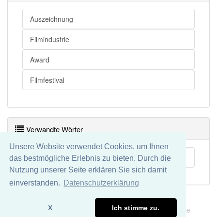
Auszeichnung
Filmindustrie
Award
Filmfestival
Verwandte Wörter
Unsere Website verwendet Cookies, um Ihnen
Dokumentarfilmpreis
das bestmögliche Erlebnis zu bieten. Durch die
Nutzung unserer Seite erklären Sie sich damit
einverstanden.
Datenschutzerklärung
Impressum
Datenschutz
X
Ich stimme zu.
Wir übernehmen keine Garantie und keine Haftung für die