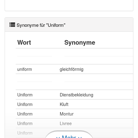
Synonyme für "Uniform"
Wort
Synonyme
uniform
gleichförmig
Uniform
Dienstbekleidung
Uniform
Kluft
Uniform
Montur
Uniform
Livree
Uniform
Dienstanzug
Mehr